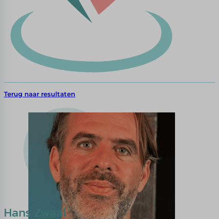
Terug naar resultaten
Hans Zwaal