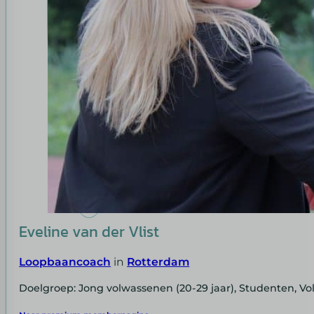
Eveline van der Vlist
Loopbaancoach
in
Rotterdam
Doelgroep: Jong volwassenen (20-29 jaar), Studenten, Vo