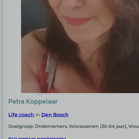
Petra Koppelaar
Life coach
in
Den Bosch
Doelgroep: Ondernemers, Volwassenen (30-64 jaar), Vr
Naar premium memberpagina