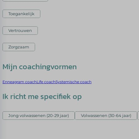
Toegankelijk
Vertrouwen
Zorgzaam
Mijn coachingvormen
Enneagram coach
Life coach
Systemische coach
Ik richt me specifiek op
Jong volwassenen (20-29 jaar)
Volwassenen (30-64 jaar)