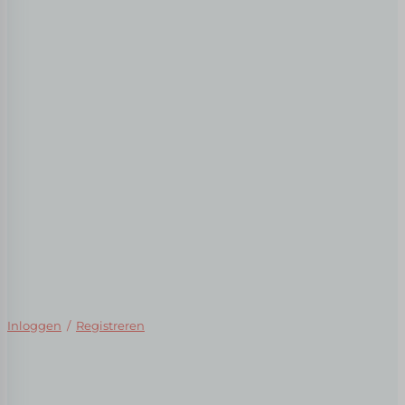
Inloggen
/
Registreren