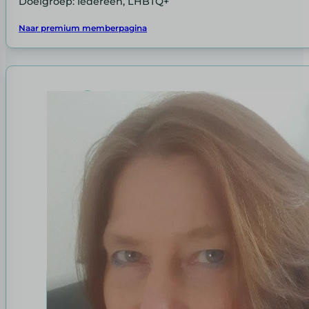
Doelgroep: Iedereen, LHBTQ+
Naar premium memberpagina