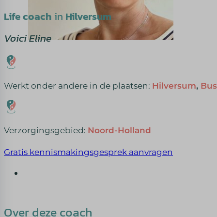
Life coach
in
Hilversum
Voici Eline
Werkt onder andere in de plaatsen:
Hilversum
,
Bu
Verzorgingsgebied:
Noord-Holland
Gratis kennismakingsgesprek aanvragen
Over deze coach