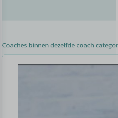
Coaches binnen dezelfde coach catego