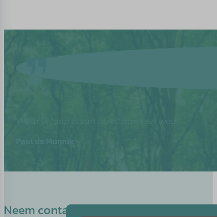
Waar ik loop is van nu af aan een weg
Paul de Munnik
Neem contact op met Kathleen