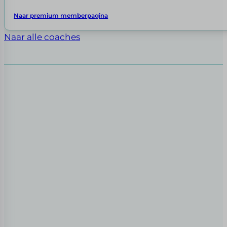
Naar premium memberpagina
Naar alle coaches