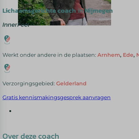
Lichaamsgerichte coach
in
Nijmegen
InnerFeel
Werkt onder andere in de plaatsen:
Arnhem
,
Ede
,
Verzorgingsgebied:
Gelderland
Gratis kennismakingsgesprek aanvragen
Over deze coach