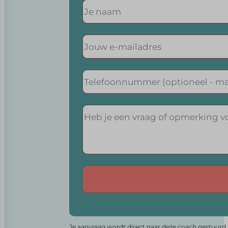
Alternative:
Je aanvraag wordt direct naar deze coach gestuurd. 