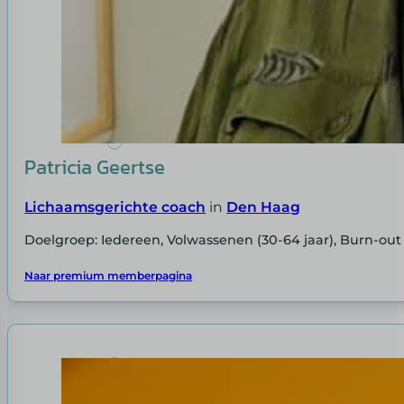
Patricia Geertse
Lichaamsgerichte coach
in
Den Haag
Doelgroep: Iedereen, Volwassenen (30-64 jaar), Burn-out
Naar premium memberpagina