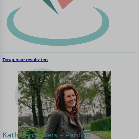
Terug naar resultaten
Kathleen Albers - Pardon