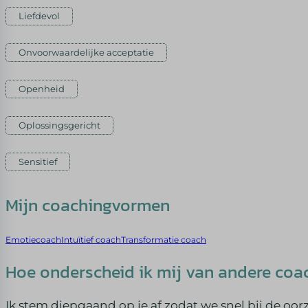
Liefdevol
Onvoorwaardelijke acceptatie
Openheid
Oplossingsgericht
Sensitief
Mijn coachingvormen
Emotiecoach
Intuïtief coach
Transformatie coach
Hoe onderscheid ik mij van andere coa
Ik stem diepgaand op je af zodat we snel bij de oo