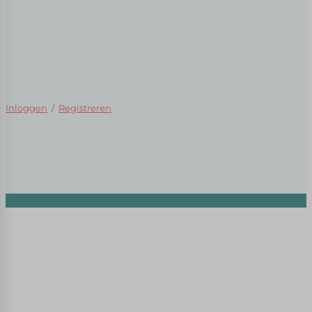
Inloggen
/
Registreren