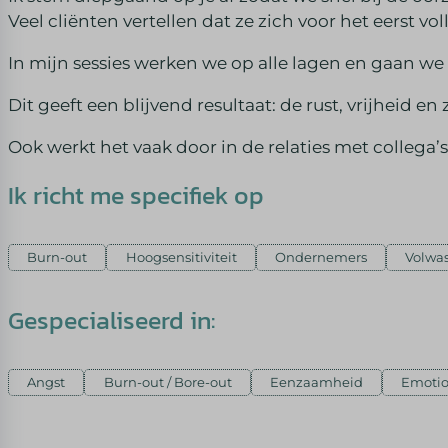
Veel cliënten vertellen dat ze zich voor het eerst vo
In mijn sessies werken we op alle lagen en gaan we n
Dit geeft een blijvend resultaat: de rust, vrijheid e
Ook werkt het vaak door in de relaties met collega’s,
Ik richt me specifiek op
Burn-out
Hoogsensitiviteit
Ondernemers
Volwas
Gespecialiseerd in:
Angst
Burn-out / Bore-out
Eenzaamheid
Emotio