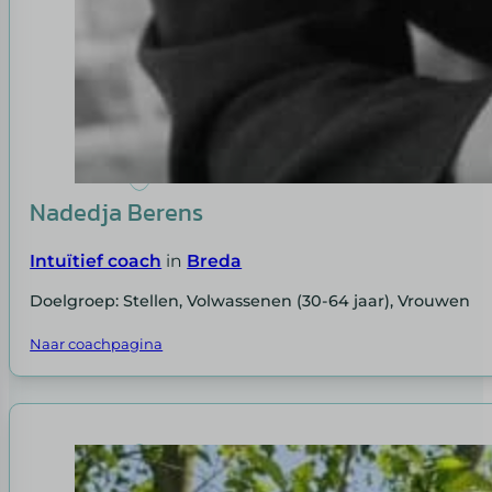
Nadedja Berens
Intuïtief coach
in
Breda
Doelgroep: Stellen, Volwassenen (30-64 jaar), Vrouwen
Naar coachpagina