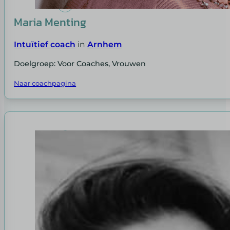
Maria Menting
Intuïtief coach
in
Arnhem
Doelgroep: Voor Coaches, Vrouwen
Naar coachpagina