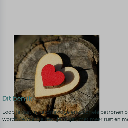
Dit ben ik
Loop je vast in hardnekkige emotionele patronen of 
wordt. Je voelt je bevrijd, vrijer, met meer rust en me