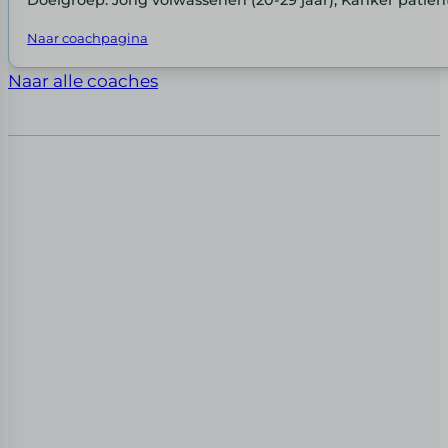
Naar coachpagina
Naar alle coaches