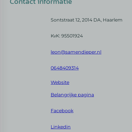
Contact informatie
Sontstraat 12, 2014 DA, Haarlem
KvK: 95501924
leon@samendieper.nl
0648409314
Website
Belangrijke pagina
Facebook
Linkedin