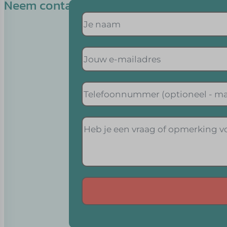
Neem contact op met Yvon
Alternative: