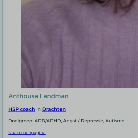
Anthousa Landman
HSP coach
in
Drachten
Doelgroep: ADD/ADHD, Angst / Depressie, Autisme
Naar coachpagina