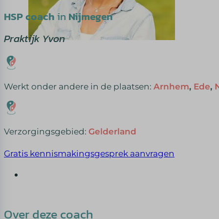
HSP coach
in
Nijmegen
Praktijk Yvon
Werkt onder andere in de plaatsen:
Arnhem
,
Ede
,
Verzorgingsgebied:
Gelderland
Gratis kennismakingsgesprek aanvragen
Over deze coach