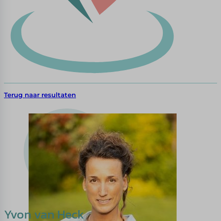
Terug naar resultaten
Yvon van Heck