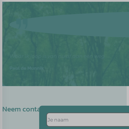
Waar ik loop is van nu af aan een weg
Paul de Munnik
Neem contact op met Monique