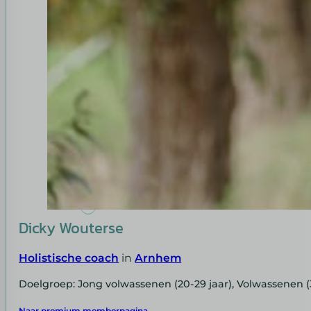
Dicky Wouterse
Holistische coach
in
Arnhem
Doelgroep: Jong volwassenen (20-29 jaar), Volwassenen (
Naar premium memberpagina