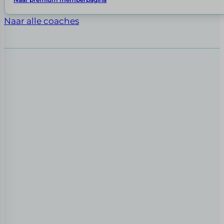
Naar alle coaches