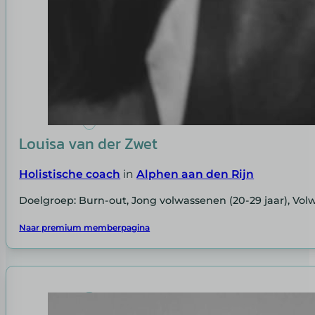
Louisa van der Zwet
Holistische coach
in
Alphen aan den Rijn
Doelgroep: Burn-out, Jong volwassenen (20-29 jaar), Vol
Naar premium memberpagina