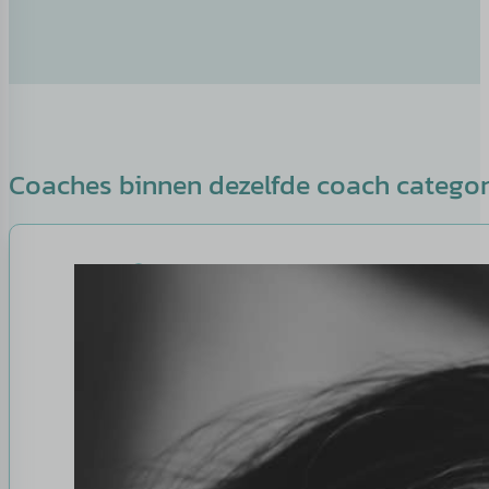
Coaches binnen dezelfde coach catego