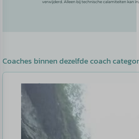
verwijderd. Alleen bij technische calamiteiten kan i
Coaches binnen dezelfde coach catego