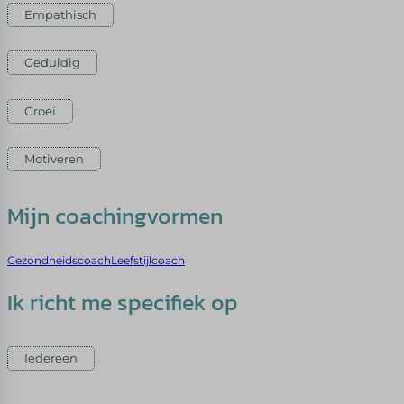
Empathisch
Geduldig
Groei
Motiveren
Mijn coachingvormen
Gezondheidscoach
Leefstijlcoach
Ik richt me specifiek op
Iedereen