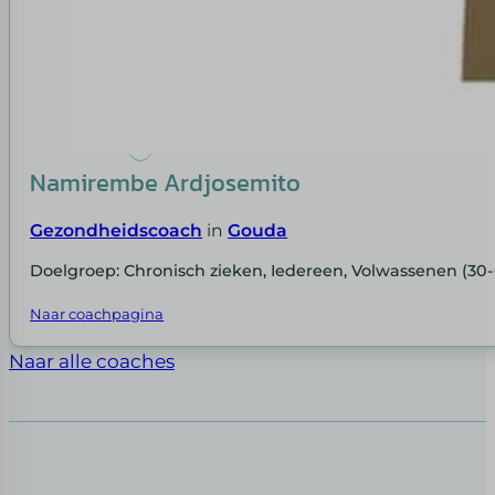
Namirembe Ardjosemito
Gezondheidscoach
in
Gouda
Doelgroep: Chronisch zieken, Iedereen, Volwassenen (30-
Naar coachpagina
Naar alle coaches