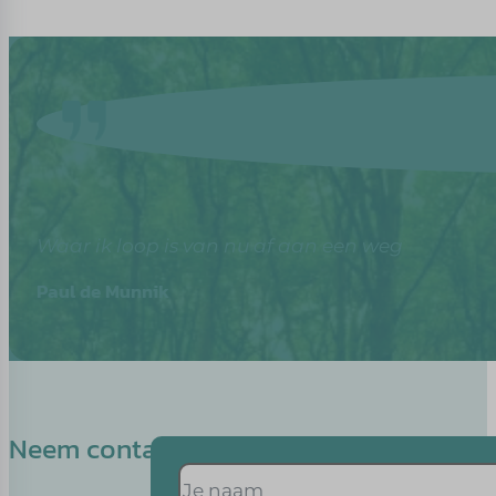
Waar ik loop is van nu af aan een weg
Paul de Munnik
Neem contact op met Senna