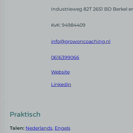
Industrieweg 82T 2651 BD Berkel e
KvK: 94984409
info@growoncoaching.nl
0616399066
Website
Linkedin
Praktisch
Talen:
Nederlands
,
Engels