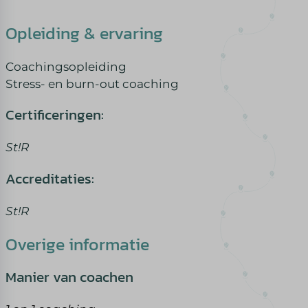
Opleiding & ervaring
Coachingsopleiding
Stress- en burn-out coaching
Certificeringen:
St!R
Accreditaties:
St!R
Overige informatie
Manier van coachen