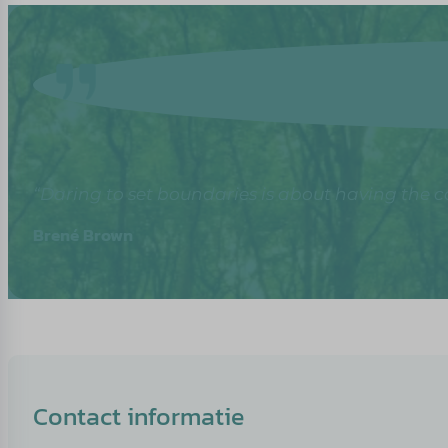
“Daring to set boundaries is about having the co
Brené Brown
Contact informatie