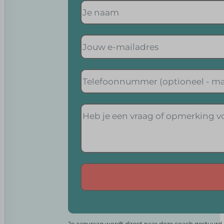
Alternative:
Je aanvraag wordt direct naar deze coach gestuurd. 