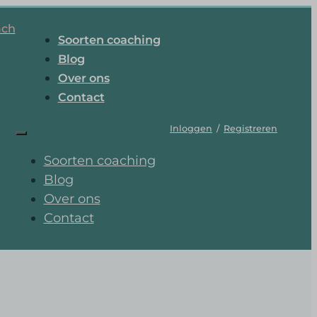
ach
Soorten coaching
Blog
Over ons
Contact
Inloggen
/
Registreren
Soorten coaching
Blog
Over ons
Contact