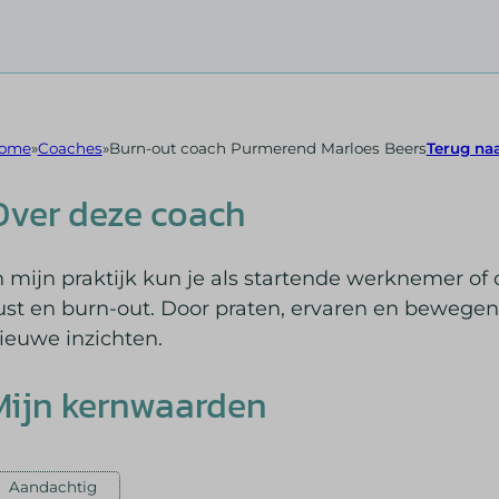
ome
Coaches
Burn-out coach Purmerend Marloes Beers
Terug naa
Over deze coach
n mijn praktijk kun je als startende werknemer of 
ust en burn-out. Door praten, ervaren en bewegen 
ieuwe inzichten.
Mijn kernwaarden
Aandachtig