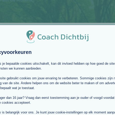
cyvoorkeuren
ls je bepaalde cookies uitschakelt, kan dit invloed hebben op hoe goed de site
ensten we kunnen aanbieden.
ite gebruikt cookies om jouw ervaring te verbeteren. Sommige cookies zijn 
g van de site. Andere helpen ons om de website beter te maken of om adverte
 bepaalt wat je toestaat.
nger dan 16 jaar? Vraag dan eerst toestemming aan je ouder of voogd voordat j
e cookies accepteert.
y is belangrijk voor ons. Je kunt jouw cookie-instellingen op elk moment aan