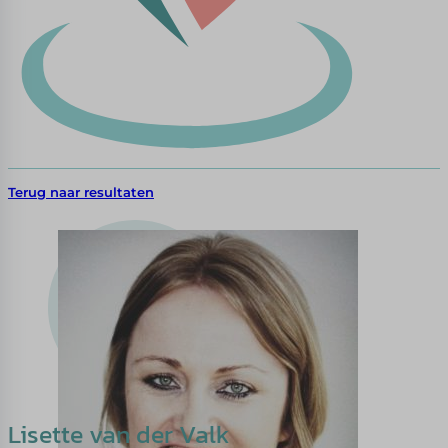
Terug naar resultaten
Lisette van der Valk