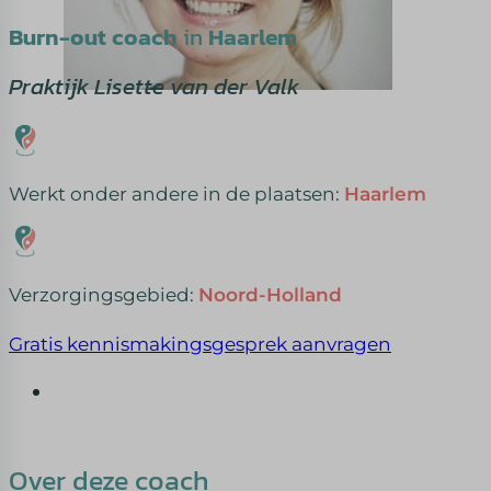
Burn-out coach
in
Haarlem
Praktijk Lisette van der Valk
Werkt onder andere in de plaatsen:
Haarlem
Verzorgingsgebied:
Noord-Holland
Gratis kennismakingsgesprek aanvragen
Over deze coach