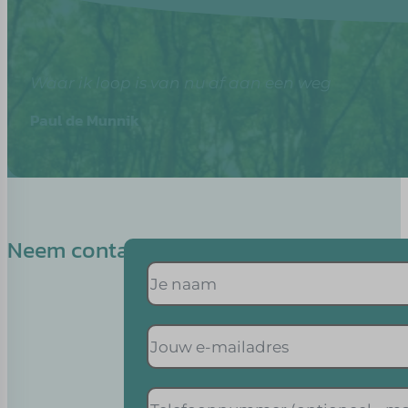
Waar ik loop is van nu af aan een weg
Paul de Munnik
Neem contact op met Lisette