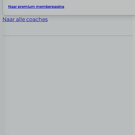
Naar premium memberpagina
Naar alle coaches