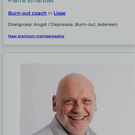
Pierre Emanuel
Burn-out coach
in
Lisse
Doelgroep: Angst / Depressie, Burn-out, Iedereen
Naar premium memberpagina