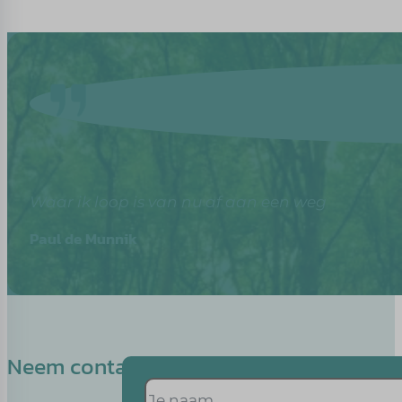
Waar ik loop is van nu af aan een weg
Paul de Munnik
Neem contact op met Jessie