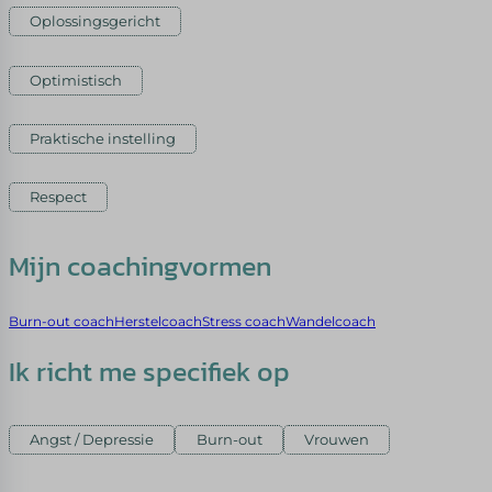
Oplossingsgericht
Optimistisch
Praktische instelling
Respect
Mijn coachingvormen
Burn-out coach
Herstelcoach
Stress coach
Wandelcoach
Ik richt me specifiek op
Angst / Depressie
Burn-out
Vrouwen