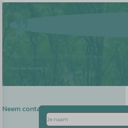
Waar ik loop is van nu af aan een weg
Paul de Munnik
Neem contact op met Rebecca