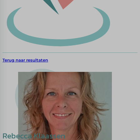
Terug naar resultaten
Rebecca Klaassen