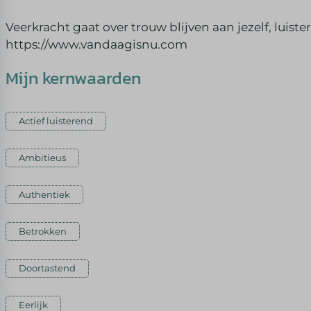
Veerkracht gaat over trouw blijven aan jezelf, luist
https://www.vandaagisnu.com
Mijn kernwaarden
Actief luisterend
Ambitieus
Authentiek
Betrokken
Doortastend
Eerlijk