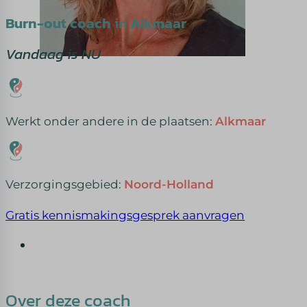
Burn-out coach
in
Alkmaar
Vandaag is NU
Werkt onder andere in de plaatsen:
Alkmaar
Verzorgingsgebied:
Noord-Holland
Gratis kennismakingsgesprek aanvragen
Over deze coach