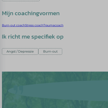
Mijn coachingvormen
Burn-out coach
Stress coach
Traumacoach
Ik richt me specifiek op
Angst / Depressie
Burn-out