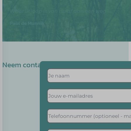
Waar ik loop is van nu af aan een weg
Paul de Munnik
Neem contact op met Therese