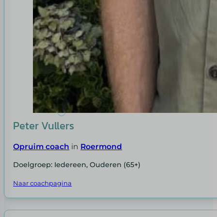
Peter Vullers
Opruim coach
in
Roermond
Doelgroep: Iedereen, Ouderen (65+)
Naar coachpagina