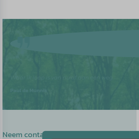
Waar ik loop is van nu af aan een weg
Paul de Munnik
Neem contact op met Gea