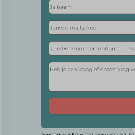
Alternative:
Je aanvraag wordt direct naar deze coach gestuurd. 