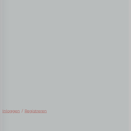
Inloggen
/
Registreren