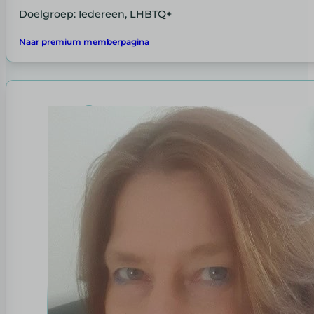
Doelgroep: Iedereen, LHBTQ+
Naar premium memberpagina