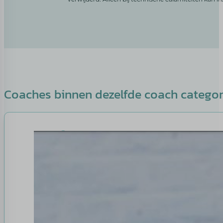
Coaches binnen dezelfde coach catego