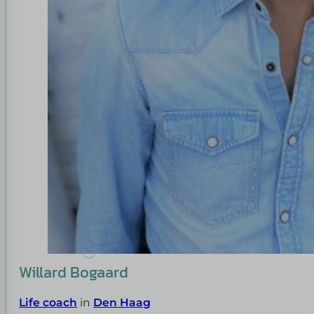
Willard Bogaard
Life coach
in
Den Haag