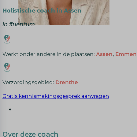
Holistische coach
in
Assen
In fluentum
Werkt onder andere in de plaatsen:
Assen
,
Emmen
Verzorgingsgebied:
Drenthe
Gratis kennismakingsgesprek aanvragen
Over deze coach