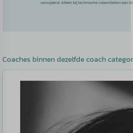
verwijderd. Alleen bij technische calamiteiten kan i
Coaches binnen dezelfde coach catego