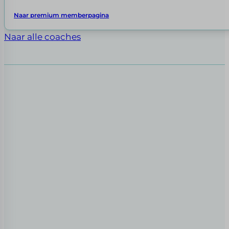
Naar premium memberpagina
Naar alle coaches