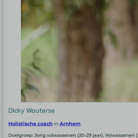
Dicky Wouterse
Holistische coach
in
Arnhem
Doelgroep: Jong volwassenen (20-29 jaar), Volwassenen (