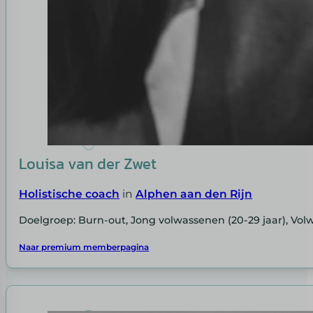
Louisa van der Zwet
Holistische coach
in
Alphen aan den Rijn
Doelgroep: Burn-out, Jong volwassenen (20-29 jaar), Vol
Naar premium memberpagina