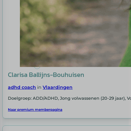
Clarisa Ballijns-Bouhuisen
adhd coach
in
Vlaardingen
Doelgroep: ADD/ADHD, Jong volwassenen (20-29 jaar), Vo
Naar premium memberpagina