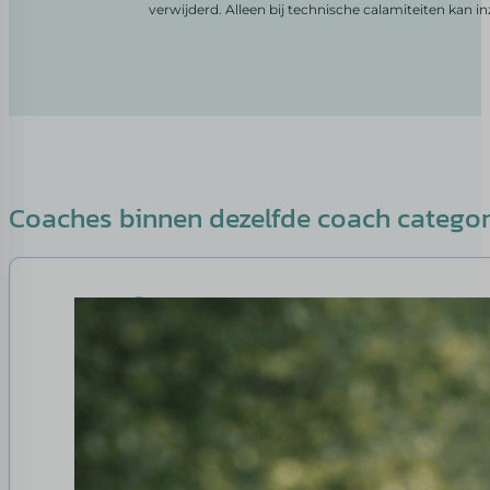
verwijderd. Alleen bij technische calamiteiten kan i
Coaches binnen dezelfde coach catego