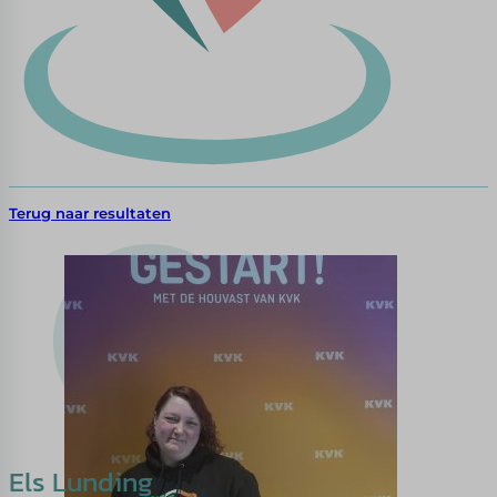
Terug naar resultaten
Els Lunding