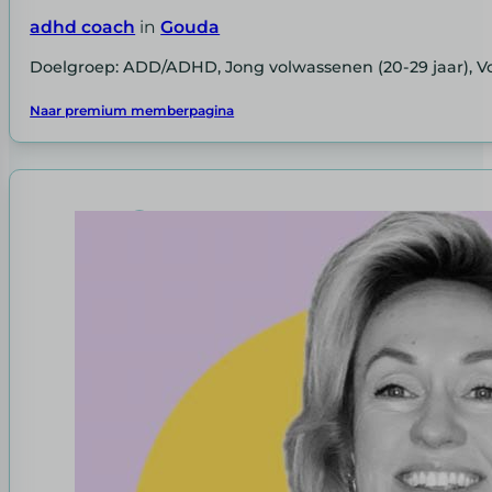
adhd coach
in
Gouda
Doelgroep: ADD/ADHD, Jong volwassenen (20-29 jaar), Vo
Naar premium memberpagina