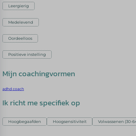
Leergierig
Medelevend
Oordeelloos
Positieve instelling
Mijn coachingvormen
adhd coach
Ik richt me specifiek op
Hoogbegaafden
Hoogsensitiviteit
Volwassenen (30-64