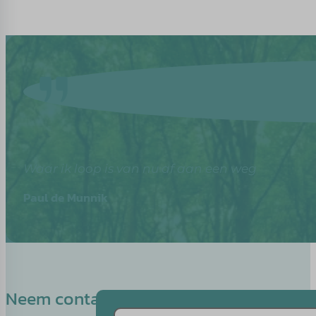
Waar ik loop is van nu af aan een weg
Paul de Munnik
Neem contact op met Stieneke