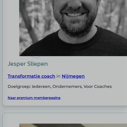
Jesper Sliepen
Transformatie coach
in
Nijmegen
Doelgroep: Iedereen, Ondernemers, Voor Coaches
Naar premium memberpagina