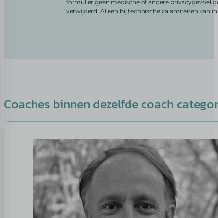
formulier geen medische of andere privacygevoelig
verwijderd. Alleen bij technische calamiteiten kan i
Coaches binnen dezelfde coach catego