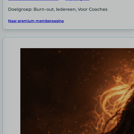
Doelgroep: Burn-out, Iedereen, Voor Coaches
Naar premium memberpagina