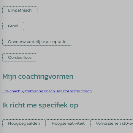
Empathisch
Groei
Onvoorwaardelijke acceptatie
Oordeelloos
Mijn coachingvormen
Life coach
Systemische coach
Transformatie coach
Ik richt me specifiek op
Hoogbegaafden
Hoogsensitiviteit
Volwassenen (30-64