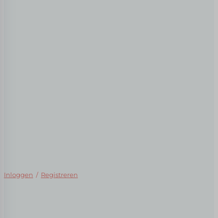
Inloggen
/
Registreren